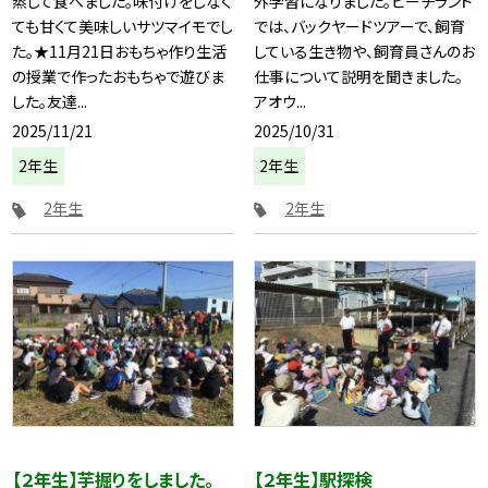
蒸して食べました。味付けをしなく
外学習になりました。ビーチランド
ても甘くて美味しいサツマイモでし
では、バックヤードツアーで、飼育
た。★11月21日おもちゃ作り生活
している生き物や、飼育員さんのお
の授業で作ったおもちゃで遊びま
仕事について説明を聞きました。
した。友達...
アオウ...
2025/11/21
2025/10/31
2年生
2年生
2年生
2年生
【２年生】芋掘りをしました。
【２年生】駅探検