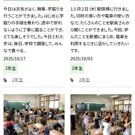
今日は天気がよく、無事、芋掘りを
１０月２日（木）駅探検に行きまし
行うことができました。はじめに芋
た。切符の買い方や電車の使い方
掘りの手順を教わり、途中で折れ
など、たくさんのことを駅員さんか
ないように丁寧に掘ることができ、
ら聞くことができました。今回、学
とても楽しそうでした。今日とれた
んだことを新聞にまとめ、電車を
芋は、後日、学校で調理して、みん
利用するときに活かしていきたい
なで食べる...
です。
2025/10/17
2025/10/03
2年生
2年生
2年生
2年生