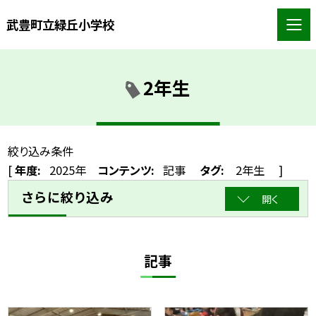
武豊町立緑丘小学校
2年生
絞り込み条件
[
年度:
2025年
コンテンツ:
記事
タグ:
2年生
]
さらに絞り込み
開く
記事