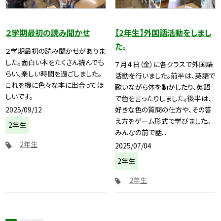
２学期最初の読み聞かせ
【2年生】外国語活動をしまし
た。
２学期最初の読み聞かせがありま
した。面白い本をたくさん読んでも
７月４日（金）に各クラスで外国語
らい、楽しい時間を過ごしました。
活動を行いました。前半は、英語で
これを機に色々な本に出合ってほ
歌いながら体を動かしたり、英語
しいです。
で色を言ったりしました。後半は、
2025/09/12
好きな色の質問の仕方や、その答
え方をゲーム形式で学びました。
2年生
みんなの前で話...
2年生
2025/07/04
2年生
2年生