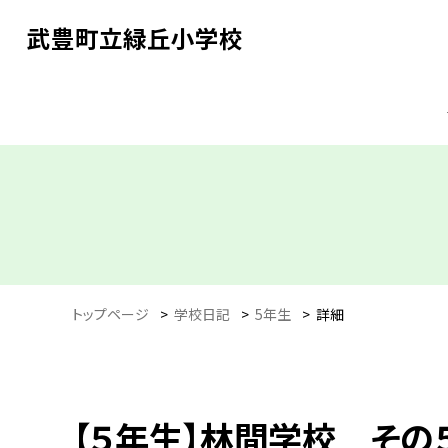
武豊町立緑丘小学校
トップページ
>
学校日記
>
5年生
>
詳細
【５年生】林間学校 その