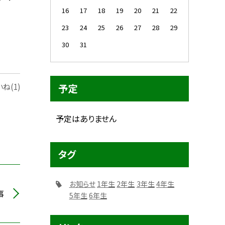
16
17
18
19
20
21
22
23
24
25
26
27
28
29
30
31
予定
ね(1)
予定はありません
タグ
お知らせ
1年生
2年生
3年生
4年生
事
5年生
6年生