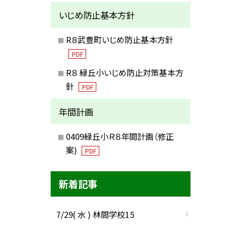
いじめ防止基本方針
R８武豊町いじめ防止基本方針
PDF
R８ 緑丘小いじめ防止対策基本方
針
PDF
年間計画
0409緑丘小Ｒ８年間計画（修正
案)
PDF
新着記事
7/29( 水 ) 林間学校15