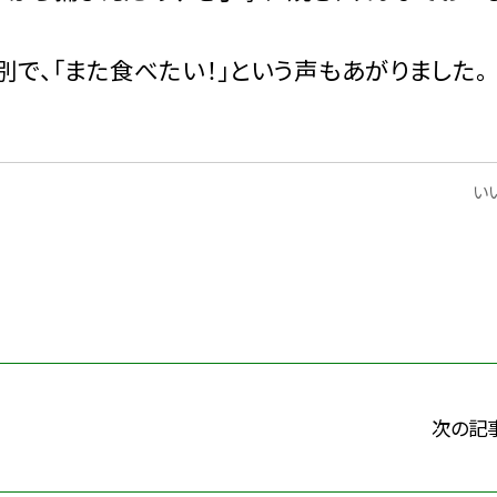
で、「また食べたい！」という声もあがりました。
いい
次の記