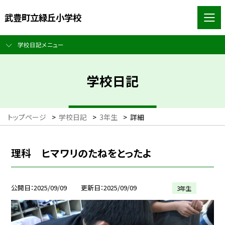
武豊町立緑丘小学校
学校日記メニュー
学校日記
トップページ
>
学校日記
>
3年生
>
詳細
理科 ヒマワリのたねをとったよ
公開日
2025/09/09
更新日
2025/09/09
3年生