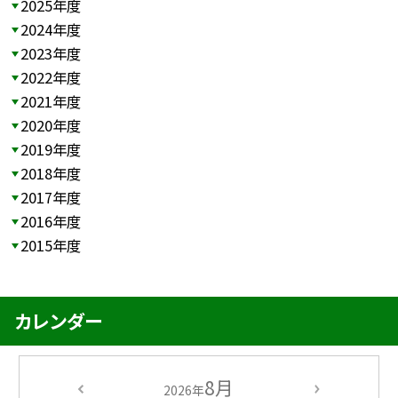
2025年度
2024年度
2023年度
2022年度
2021年度
2020年度
2019年度
2018年度
2017年度
2016年度
2015年度
カレンダー
8月
2026年