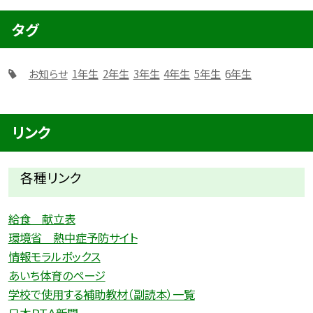
タグ
お知らせ
1年生
2年生
3年生
4年生
5年生
6年生
リンク
各種リ
ンク
給食 献立表
環境省 熱中症予防サイト
情報モラルボックス
あいち体育のページ
学校で使用する補助教材（副読本）一覧
日本ＰＴＡ新聞