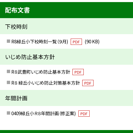
配布文書
下校時刻
R8緑丘小下校時刻一覧（９月)
(90 KB)
PDF
いじめ防止基本方針
R８武豊町いじめ防止基本方針
PDF
R８ 緑丘小いじめ防止対策基本方針
PDF
年間計画
0409緑丘小Ｒ８年間計画（修正案)
PDF