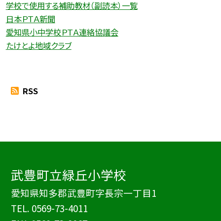
学校で使用する補助教材（副読本）一覧
日本ＰＴＡ新聞
愛知県小中学校ＰＴＡ連絡協議会
たけとよ地域クラブ
RSS
武豊町立緑丘小学校
愛知県知多郡武豊町字長宗一丁目1
TEL.
0569-73-4011