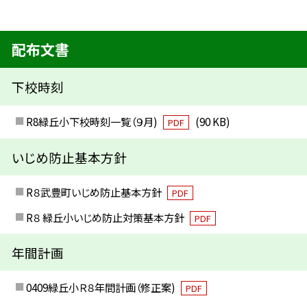
配布文書
下校時刻
R8緑丘小下校時刻一覧（９月)
(90 KB)
PDF
いじめ防止基本方針
R８武豊町いじめ防止基本方針
PDF
R８ 緑丘小いじめ防止対策基本方針
PDF
年間計画
0409緑丘小Ｒ８年間計画（修正案)
PDF