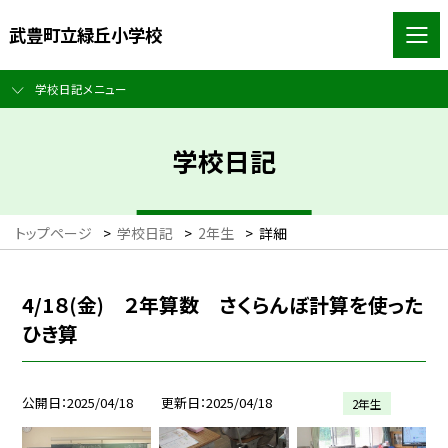
武豊町立緑丘小学校
学校日記メニュー
学校日記
トップページ
>
学校日記
>
2年生
>
詳細
4/1８(金) ２年算数 さくらんぼ計算を使った
ひき算
公開日
2025/04/18
更新日
2025/04/18
2年生