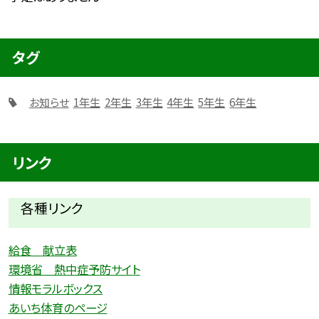
タグ
お知らせ
1年生
2年生
3年生
4年生
5年生
6年生
リンク
各種リ
ンク
給食 献立表
環境省 熱中症予防サイト
情報モラルボックス
あいち体育のページ