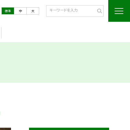
標準
中
大
。