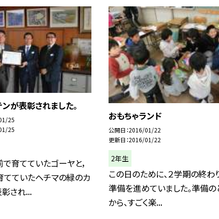
テンが表彰されました。
おもちゃランド
01/25
01/25
公開日
2016/01/22
更新日
2016/01/22
2年生
前で育てていたゴーヤと，
この日のために、２学期の終わ
育てていたヘチマの緑のカ
準備を進めていました。準備の
彰され...
から、すごく楽...