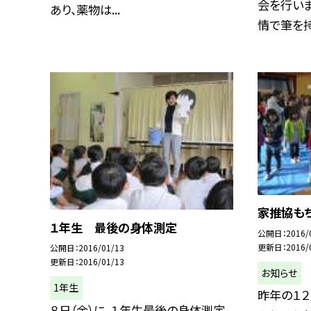
会を行い
あり、薬物は...
情で筆を持ち
家推協も
１年生 最後の身体測定
公開日
2016/
更新日
2016/
公開日
2016/01/13
更新日
2016/01/13
お知らせ
1年生
昨年の１２
８日（金）に、１年生最後の身体測定