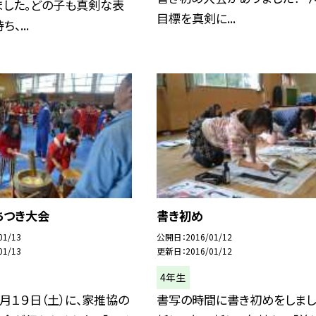
ました。どの子も真剣な表
目標を真剣に...
、...
ちつき大会
書き初め
01/13
公開日
2016/01/12
01/13
更新日
2016/01/12
4年生
月１９日（土）に、家推協の
書写の時間に書き初めをしまし