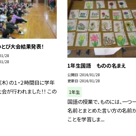
わとび大会結果発表！
01/28
01/28
1年生国語 ものの名まえ
公開日
2016/01/28
更新日
2016/01/28
（木）の１・２時間目に学年
会が行われました！！ この
1年生
.
国語の授業で、ものには、一つ
名前とまとめた言い方の名前
ことを学習しま...