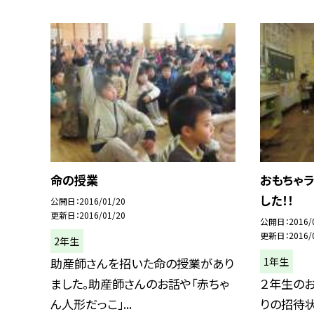
命の授業
おもちゃ
した！！
公開日
2016/01/20
更新日
2016/01/20
公開日
2016/
更新日
2016/
2年生
1年生
助産師さんを招いた命の授業があり
ました。助産師さんのお話や「赤ちゃ
２年生の
ん人形だっこ」...
りの招待状