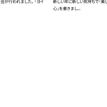
会が行われました。 「ヨイ
新しい年に新しい気持ちで「美
心」を書きまし...