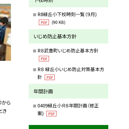
R8緑丘小下校時刻一覧（９月)
(90 KB)
PDF
いじめ防止基本方針
R８武豊町いじめ防止基本方針
PDF
R８ 緑丘小いじめ防止対策基本方
針
PDF
年間計画
りから
0409緑丘小Ｒ８年間計画（修正
とき
案)
PDF