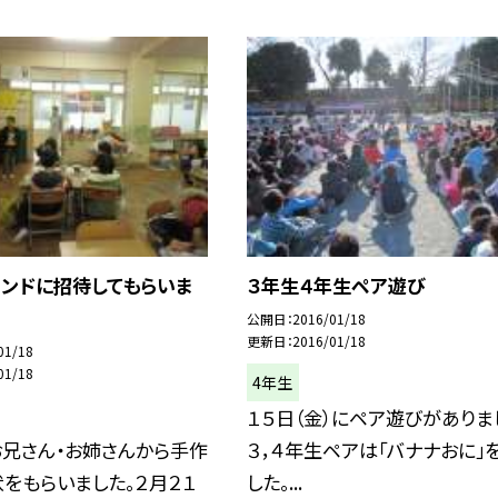
ランドに招待してもらいま
３年生４年生ペア遊び
公開日
2016/01/18
更新日
2016/01/18
01/18
01/18
4年生
１５日（金）にペア遊びがありま
お兄さん・お姉さんから手作
３，４年生ペアは「バナナおに」
をもらいました。２月２１
した。...