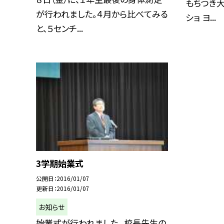
もちつき大
が行われました。４月から比べてみる
ショ ヨ...
と、５センチ...
3学期始業式
公開日
2016/01/07
更新日
2016/01/07
お知らせ
始業式が行われました。 校長先生の