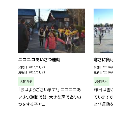
ニコニコあいさつ運動
寒さに負
公開日
2016/01/22
公開日
2016/
更新日
2016/01/22
更新日
2016/
お知らせ
お知らせ
「おはようございます！」 ニコニコあ
昨日は雪
いさつ運動では，大きな声であいさ
ています
つをする子ど...
とび運動を