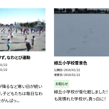
けず，なわとび運動
緑丘小学校雪景色
01/22
01/22
公開日
2016/01/22
更新日
2016/01/22
お知らせ
が降るなど寒い日が続い
緑丘小学校が雪化粧しました！
が，子どもたちは毎日なわ
も見慣れた学校が，真っ白に！
がんばっ...