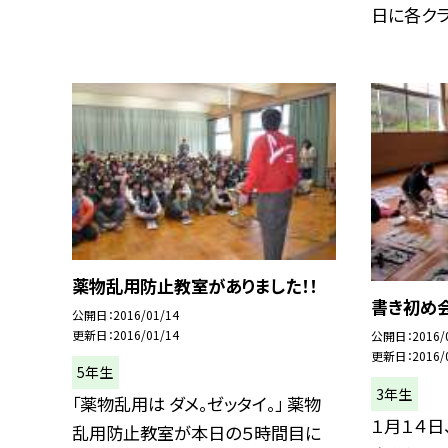
日に各クラス
薬物乱用防止教室がありました！！
書き初め
公開日
2016/01/14
更新日
2016/01/14
公開日
2016/
更新日
2016/
5年生
3年生
「薬物乱用は ダメ。ゼッタイ。」 薬物
１月１４日
乱用防止教室が本日の５時間目に