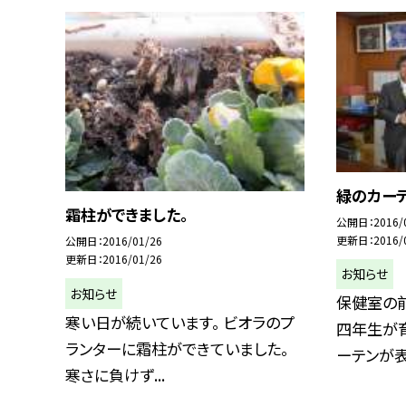
緑のカー
霜柱ができました。
公開日
2016/
更新日
2016/
公開日
2016/01/26
更新日
2016/01/26
お知らせ
お知らせ
保健室の
寒い日が続いています。 ビオラのプ
四年生が
ランターに霜柱ができていました。
ーテンが表
寒さに負けず...