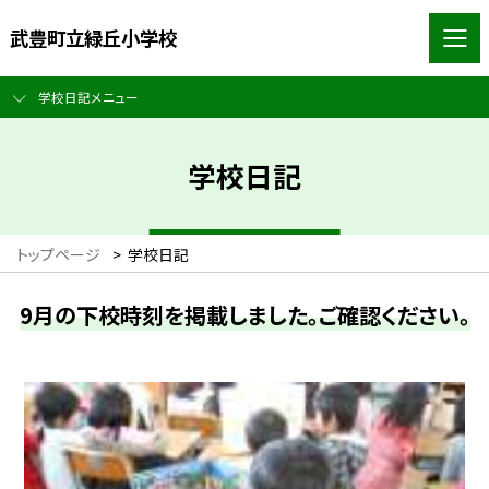
武豊町立緑丘小学校
学校日記メニュー
学校日記
トップページ
>
学校日記
9月の下校時刻を掲載しました。ご確認ください。