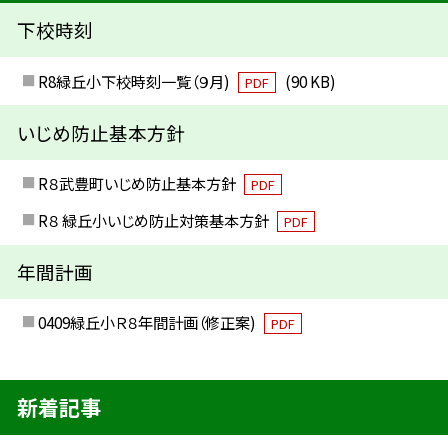
下校時刻
R8緑丘小下校時刻一覧（９月)
(90 KB)
PDF
いじめ防止基本方針
R８武豊町いじめ防止基本方針
PDF
R８ 緑丘小いじめ防止対策基本方針
PDF
年間計画
0409緑丘小Ｒ８年間計画（修正案)
PDF
新着記事