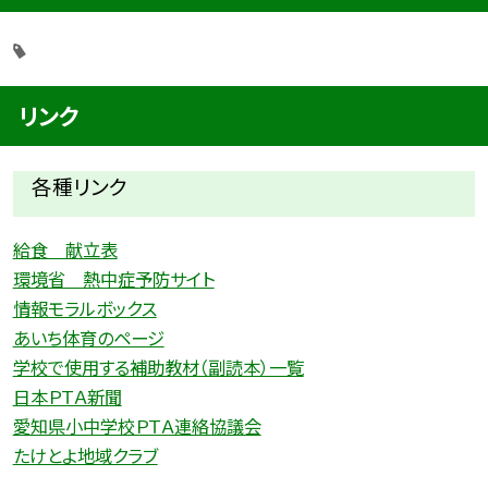
リンク
各種リ
ンク
給食 献立表
環境省 熱中症予防サイト
情報モラルボックス
あいち体育のページ
学校で使用する補助教材（副読本）一覧
日本ＰＴＡ新聞
愛知県小中学校ＰＴＡ連絡協議会
たけとよ地域クラブ