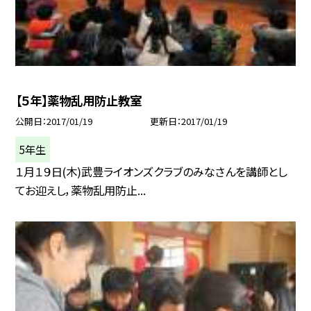
【５年】薬物乱用防止教室
公開日
2017/01/19
更新日
2017/01/19
5年生
１月１９日(木)武豊ライオンズクラブのみなさんを講師とし
てお迎えし，薬物乱用防止...