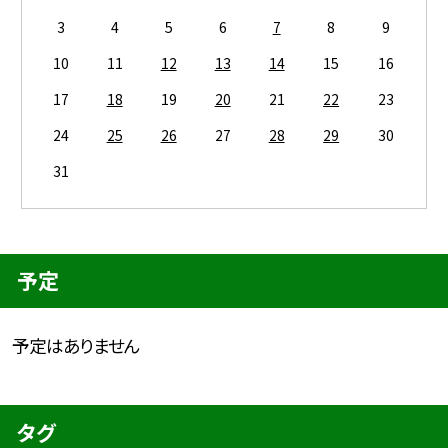
3
4
5
6
7
8
9
10
11
12
13
14
15
16
17
18
19
20
21
22
23
24
25
26
27
28
29
30
31
予定
予定はありません
タグ