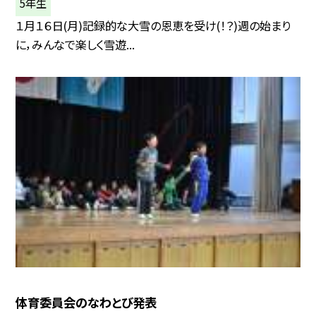
5年生
１月１６日(月)記録的な大雪の恩恵を受け(！？)週の始まり
に，みんなで楽しく雪遊...
体育委員会のなわとび発表