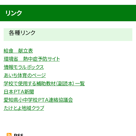
リンク
各種リ
ンク
給食 献立表
環境省 熱中症予防サイト
情報モラルボックス
あいち体育のページ
学校で使用する補助教材（副読本）一覧
日本ＰＴＡ新聞
愛知県小中学校ＰＴＡ連絡協議会
たけとよ地域クラブ
RSS