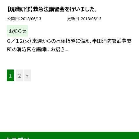
【現職研修】救急法講習会を行いました。
公開日
2018/06/13
更新日
2018/06/13
お知らせ
６／１２(火）来週からの水泳指導に備え、半田消防署武豊支
所の消防官を講師にお招き...
1
2
»