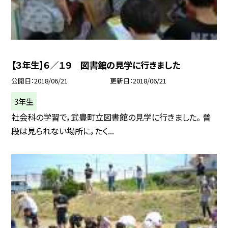
【３年生】６／１９ 図書館の見学に行きました
公開日
2018/06/21
更新日
2018/06/21
3年生
社会科の学習で，武豊町立図書館の見学に行きました。 普
段は見られない場所に，たく...