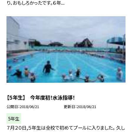
り、おもしろかったです。６年...
【５年生】 今年度初！水泳指導！
公開日
2018/06/21
更新日
2018/06/21
5年生
７月２０日,５年生は全校で初めてプールに入りました。 久し