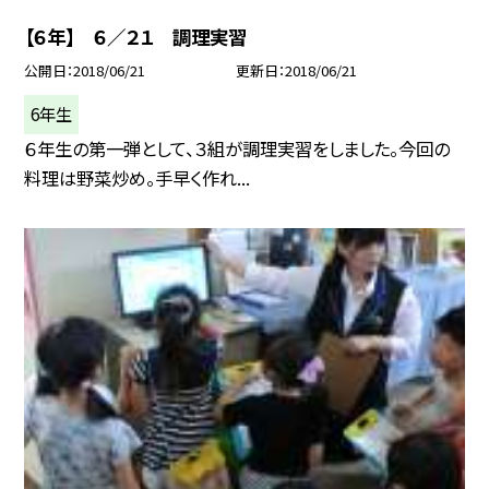
【６年】 ６／２１ 調理実習
公開日
2018/06/21
更新日
2018/06/21
6年生
６年生の第一弾として、３組が調理実習をしました。今回の
料理は野菜炒め。手早く作れ...