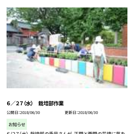
６／２７（水） 栽培部作業
公開日
2018/06/30
更新日
2018/06/30
お知らせ
６/２７（水） 栽培部の委員さんが，正門と西門の花壇に苗を