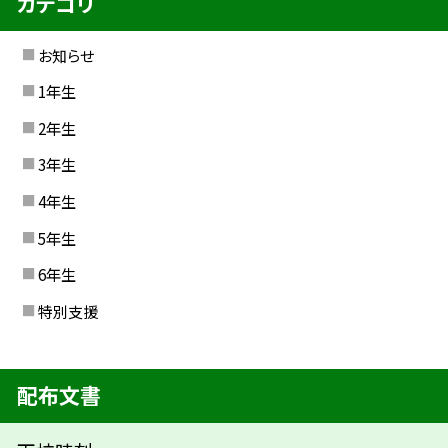
カテゴリ
お知らせ
1年生
2年生
3年生
4年生
5年生
6年生
特別支援
配布文書