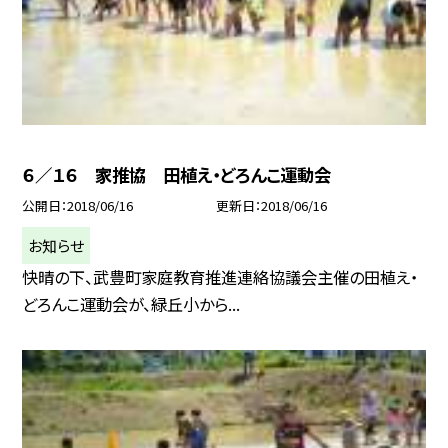
６／１６ 家推協 田植え・どろんこ運動会
公開日
2018/06/16
更新日
2018/06/16
お知らせ
快晴の下、武豊町家庭教育推進連絡協議会主催の田植え・
どろんこ運動会が、緑丘小から...