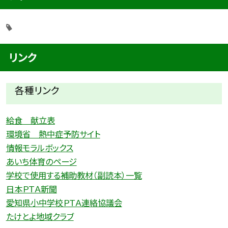
リンク
各種リ
ンク
給食 献立表
環境省 熱中症予防サイト
情報モラルボックス
あいち体育のページ
学校で使用する補助教材（副読本）一覧
日本ＰＴＡ新聞
愛知県小中学校ＰＴＡ連絡協議会
たけとよ地域クラブ