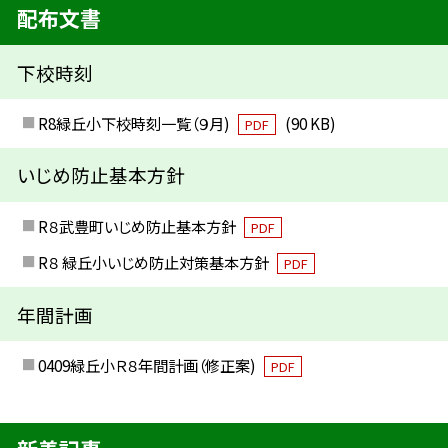
配布文書
下校時刻
R8緑丘小下校時刻一覧（９月)
(90 KB)
PDF
いじめ防止基本方針
R８武豊町いじめ防止基本方針
PDF
R８ 緑丘小いじめ防止対策基本方針
PDF
年間計画
0409緑丘小Ｒ８年間計画（修正案)
PDF