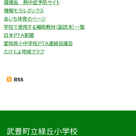
環境省 熱中症予防サイト
情報モラルボックス
あいち体育のページ
学校で使用する補助教材（副読本）一覧
日本ＰＴＡ新聞
愛知県小中学校ＰＴＡ連絡協議会
たけとよ地域クラブ
RSS
武豊町立緑丘小学校