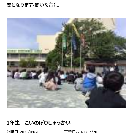
要となります。聞いた音（...
1年生 こいのぼりしゅうかい
公開日
2021/04/28
更新日
2021/04/28