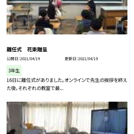
離任式 花束贈呈
公開日
2021/04/19
更新日
2021/04/19
3年生
16日に離任式がありました。オンラインで先生の挨拶を終え
た後，それぞれの教室で最...