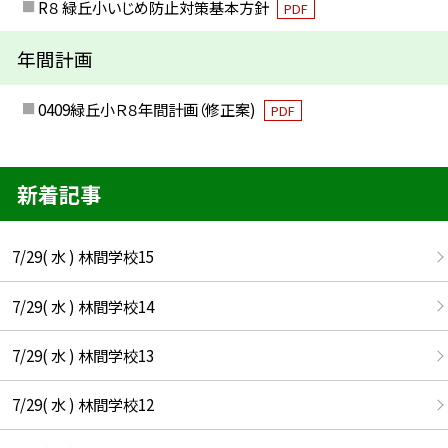
R８ 緑丘小いじめ防止対策基本方針
PDF
年間計画
0409緑丘小Ｒ８年間計画（修正案)
PDF
新着記事
7/29( 水 ) 林間学校15
7/29( 水 ) 林間学校14
7/29( 水 ) 林間学校13
7/29( 水 ) 林間学校12