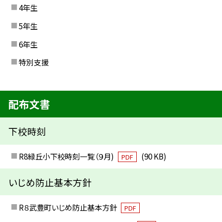
4年生
5年生
6年生
特別支援
配布文書
下校時刻
R8緑丘小下校時刻一覧（９月)
(90 KB)
PDF
いじめ防止基本方針
R８武豊町いじめ防止基本方針
PDF