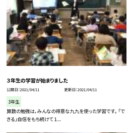
３年生の学習が始まりました
公開日
2021/04/11
更新日
2021/04/11
3年生
算数の勉強は，みんなの得意な九九を使った学習です。 「で
きる」自信をもち続けて１...