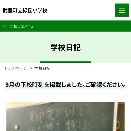
武豊町立緑丘小学校
学校日記メニュー
学校日記
トップページ
>
学校日記
9月の下校時刻を掲載しました。ご確認ください。