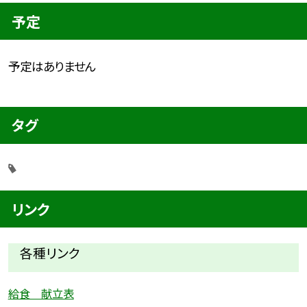
予定
予定はありません
タグ
リンク
各種リ
ンク
給食 献立表