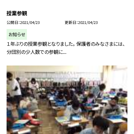
授業参観
公開日
2021/04/23
更新日
2021/04/23
お知らせ
１年ぶりの授業参観となりました。 保護者のみなさまには、
分団別の少人数での参観に...