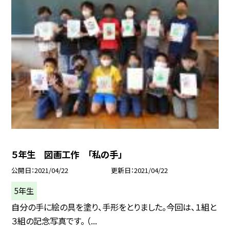
５年生 図画工作 「私の手」
公開日
2021/04/22
更新日
2021/04/22
5年生
自分の手に絵の具を塗り、手形をとりました。今回は、１組と
３組の記念写真です。 （...