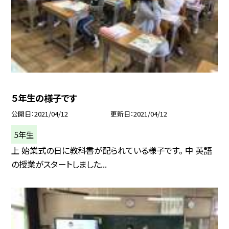
５年生の様子です
公開日
2021/04/12
更新日
2021/04/12
5年生
上 始業式の日に教科書が配られている様子です。 中 英語
の授業がスタートしました...