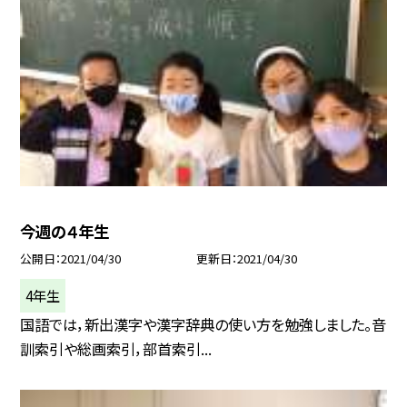
今週の４年生
公開日
2021/04/30
更新日
2021/04/30
4年生
国語では，新出漢字や漢字辞典の使い方を勉強しました。音
訓索引や総画索引，部首索引...