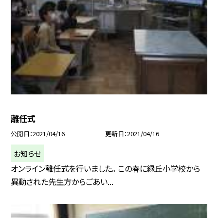
離任式
公開日
2021/04/16
更新日
2021/04/16
お知らせ
オンライン離任式を行いました。 この春に緑丘小学校から
異動された先生方からごあい...