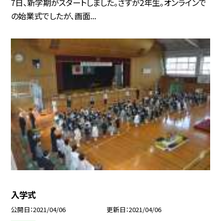
7日、新学期がスタートしました。さすが2年生。オンラインで
の始業式でしたが、画面...
入学式
公開日
2021/04/06
更新日
2021/04/06