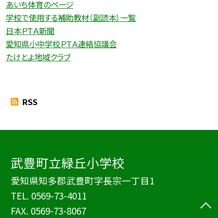
あいち体育のページ
学校で使用する補助教材（副読本）一覧
日本ＰＴＡ新聞
愛知県小中学校ＰＴＡ連絡協議会
たけとよ地域クラブ
RSS
武豊町立緑丘小学校
愛知県知多郡武豊町字長宗一丁目1
TEL.
0569-73-4011
FAX. 0569-73-8067