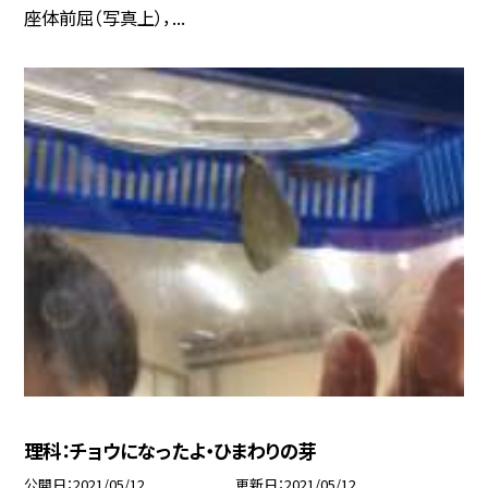
座体前屈（写真上），...
理科：チョウになったよ・ひまわりの芽
公開日
2021/05/12
更新日
2021/05/12