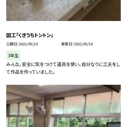
図工「くぎうちトントン」
公開日
2021/05/10
更新日
2021/05/10
3年生
みんな，安全に気をつけて道具を使い，自分なりに工夫をし
て作品を作っていました。