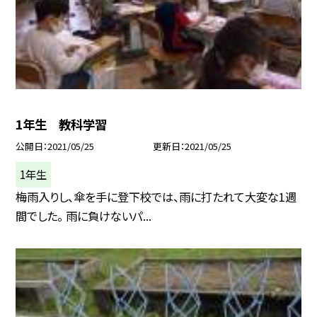
1年生 教科学習
公開日
2021/05/25
更新日
2021/05/25
1年生
梅雨入りし、傘を手に登下校では、雨に打たれて大変な1週
間でした。 雨に負けないパ...