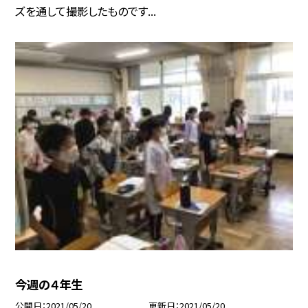
ズを通して撮影したものです...
今週の４年生
公開日
2021/05/20
更新日
2021/05/20