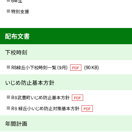
6年生
特別支援
配布文書
下校時刻
R8緑丘小下校時刻一覧（９月)
(90 KB)
PDF
いじめ防止基本方針
R８武豊町いじめ防止基本方針
PDF
R８ 緑丘小いじめ防止対策基本方針
PDF
年間計画