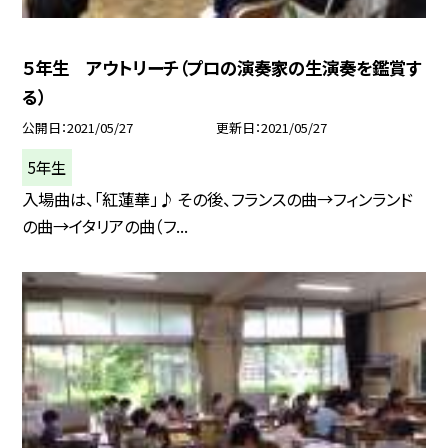
５年生 アウトリーチ（プロの演奏家の生演奏を鑑賞す
る）
公開日
2021/05/27
更新日
2021/05/27
5年生
入場曲は、「紅蓮華」♪ その後、フランスの曲→フィンランド
の曲→イタリアの曲（フ...