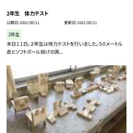
2年生 体力テスト
公開日
2021/05/11
更新日
2021/05/11
2年生
本日１１日，２年生は体力テストを行いました。５０メートル
走とソフトボール投げの測...