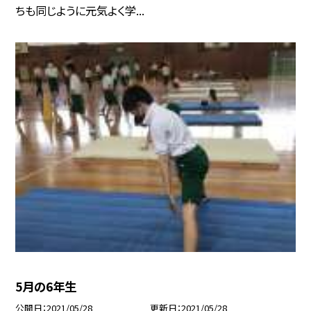
ちも同じように元気よく学...
5月の6年生
公開日
2021/05/28
更新日
2021/05/28