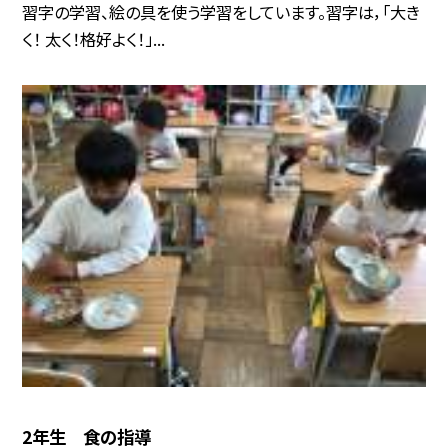
習字の学習、絵の具を使う学習をしています。習字は，「大き
く！ 太く！格好よく！」...
2年生 食の指導