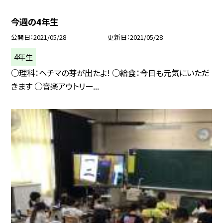
今週の4年生
公開日
2021/05/28
更新日
2021/05/28
4年生
○理科：ヘチマの芽が出たよ! ○給食：今日も元気にいただ
きます ○音楽アウトリー...