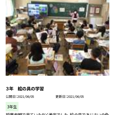
３年 絵の具の学習
公開日
2021/06/05
更新日
2021/06/05
3年生
授業参観で見ていただく予定でした，絵の具であじさいの色