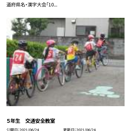
道府県名・漢字大会「10...
５年生 交通安全教室
公開日
2021/06/24
更新日
2021/06/24