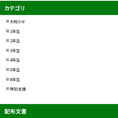
カテゴリ
お知らせ
1年生
2年生
3年生
4年生
5年生
6年生
特別支援
配布文書