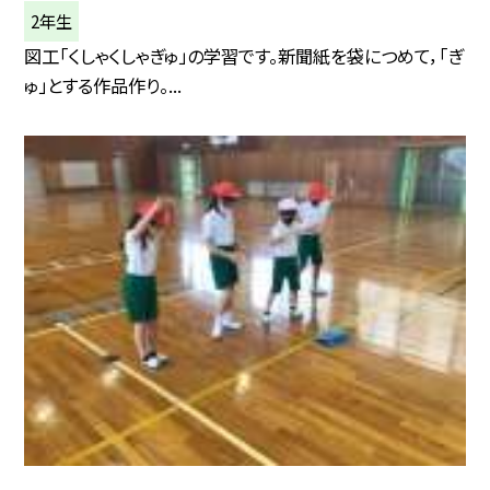
2年生
図工「くしゃくしゃぎゅ」の学習です。新聞紙を袋につめて，「ぎ
ゅ」とする作品作り。...