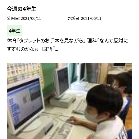
今週の4年生
公開日
2021/06/11
更新日
2021/06/11
4年生
体育「タブレットのお手本を見ながら」 理科「なんで反対に
すすむのかなぁ」 国語「...