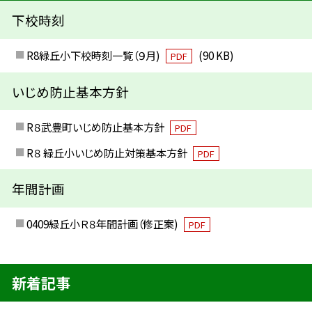
下校時刻
R8緑丘小下校時刻一覧（９月)
(90 KB)
PDF
いじめ防止基本方針
R８武豊町いじめ防止基本方針
PDF
R８ 緑丘小いじめ防止対策基本方針
PDF
年間計画
0409緑丘小Ｒ８年間計画（修正案)
PDF
新着記事