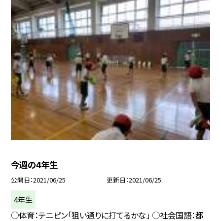
今週の4年生
公開日
2021/06/25
更新日
2021/06/25
4年生
○体育：テニピン「狙い通りに打てるかな」 ○社会国語：都