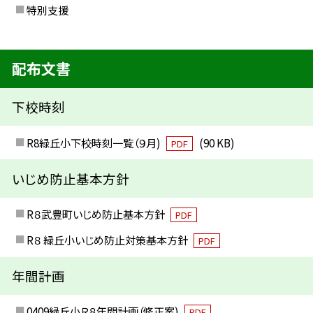
特別支援
配布文書
下校時刻
R8緑丘小下校時刻一覧（９月)
(90 KB)
PDF
いじめ防止基本方針
R８武豊町いじめ防止基本方針
PDF
R８ 緑丘小いじめ防止対策基本方針
PDF
年間計画
0409緑丘小Ｒ８年間計画（修正案)
PDF