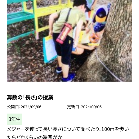
算数の「長さ」の授業
公開日
2024/09/06
更新日
2024/09/06
3年生
メジャーを使って長い長さについて調べたり、100mを歩い
たらどれくらいの時間がか...