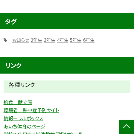
タグ
お知らせ
2年生
3年生
4年生
5年生
6年生
リンク
各種リ
ンク
給食 献立表
環境省 熱中症予防サイト
情報モラルボックス
あいち体育のページ