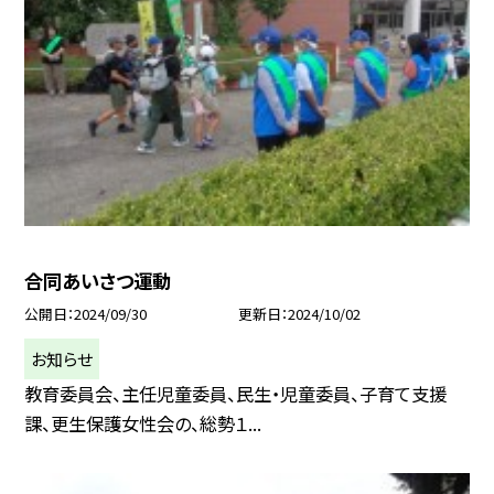
合同あいさつ運動
公開日
2024/09/30
更新日
2024/10/02
お知らせ
教育委員会、主任児童委員、民生・児童委員、子育て支援
課、更生保護女性会の、総勢１...