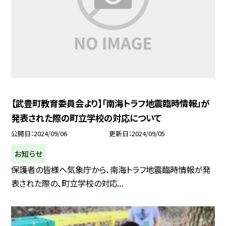
【武豊町教育委員会より】「南海トラフ地震臨時情報」が
発表された際の町立学校の対応について
公開日
2024/09/06
更新日
2024/09/05
お知らせ
保護者の皆様へ気象庁から、南海トラフ地震臨時情報が発
表された際の、町立学校の対応...