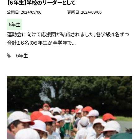
【６年生】学校のリーダーとして
公開日
2024/09/06
更新日
2024/09/06
6年生
運動会に向けて応援団が結成されました。各学級４名ずつ
合計１６名の６年生が全学年で...
6年生