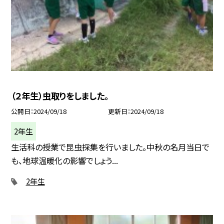
（２年生）虫取りをしました。
公開日
2024/09/18
更新日
2024/09/18
2年生
生活科の授業で昆虫採集を行いました。中秋の名月当日で
も、地球温暖化の影響でしょう...
2年生