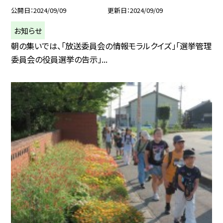
公開日
2024/09/09
更新日
2024/09/09
お知らせ
朝の集いでは、「放送委員会の情報モラルクイズ」「選挙管理
委員会の役員選挙の告示」...