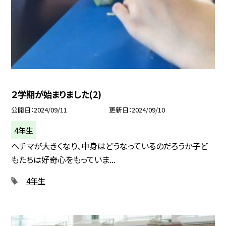
２学期が始まりました(2)
公開日
2024/09/11
更新日
2024/09/10
4年生
ヘチマが大きくなり、中身はどうなっているのだろうか子ど
もたちは好奇心をもっていま...
4年生