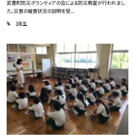
武豊町防災ボランティアの会による防災教室が行われまし
た。災害の被害状況の説明を受...
3年生