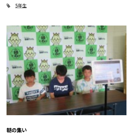
5年生
朝の集い