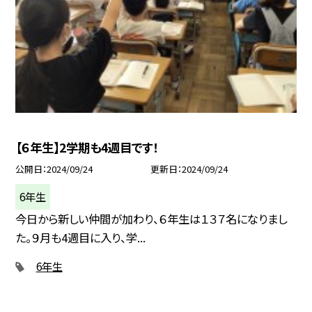
【６年生】2学期も4週目です！
公開日
2024/09/24
更新日
2024/09/24
6年生
今日から新しい仲間が加わり、６年生は１３７名になりまし
た。９月も4週目に入り、学...
6年生