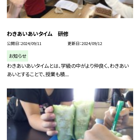
わきあいあいタイム 研修
公開日
2024/09/11
更新日
2024/09/12
お知らせ
わきあいあいタイムとは、学級の中がより仲良く、わきあい
あいとすることで、授業も積...