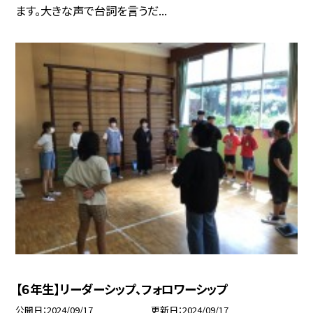
ます。大きな声で台詞を言うだ...
【６年生】リーダーシップ、フォロワーシップ
公開日
2024/09/17
更新日
2024/09/17