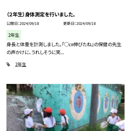
（２年生）身体測定を行いました。
公開日
2024/09/18
更新日
2024/09/18
2年生
身長と体重を計測しました。『○㎝伸びたね』の保健の先生
の声かけに、うれしそうに笑...
2年生