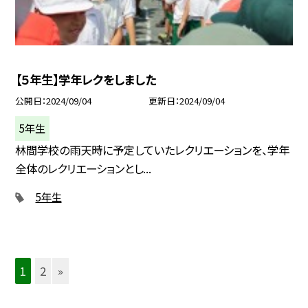
【５年生】学年レクをしました
公開日
2024/09/04
更新日
2024/09/04
5年生
林間学校の雨天時に予定していたレクリエーションを、学年
全体のレクリエーションとし...
5年生
1
2
»