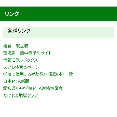
リンク
各種リ
ンク
給食 献立表
環境省 熱中症予防サイト
情報モラルボックス
あいち体育のページ
学校で使用する補助教材（副読本）一覧
日本ＰＴＡ新聞
愛知県小中学校ＰＴＡ連絡協議会
たけとよ地域クラブ