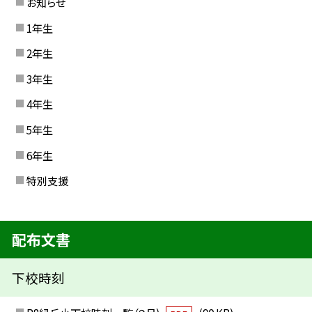
お知らせ
1年生
2年生
3年生
4年生
5年生
6年生
特別支援
配布文書
下校時刻