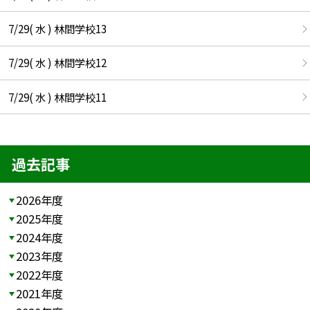
7/29( 水 ) 林間学校13
7/29( 水 ) 林間学校12
7/29( 水 ) 林間学校11
過去記事
2026年度
2025年度
2024年度
2023年度
2022年度
2021年度