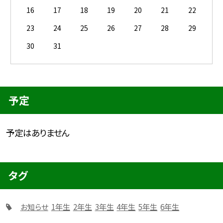
16
17
18
19
20
21
22
23
24
25
26
27
28
29
30
31
予定
予定はありません
タグ
お知らせ
1年生
2年生
3年生
4年生
5年生
6年生