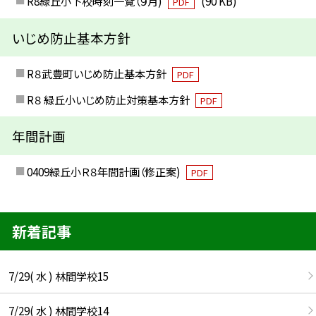
R8緑丘小下校時刻一覧（９月)
(90 KB)
PDF
いじめ防止基本方針
R８武豊町いじめ防止基本方針
PDF
R８ 緑丘小いじめ防止対策基本方針
PDF
年間計画
0409緑丘小Ｒ８年間計画（修正案)
PDF
新着記事
7/29( 水 ) 林間学校15
7/29( 水 ) 林間学校14