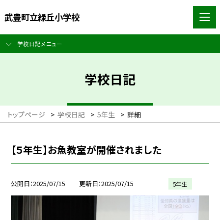
武豊町立緑丘小学校
学校日記メニュー
学校日記
トップページ
>
学校日記
>
5年生
>
詳細
【５年生】お魚教室が開催されました
公開日
2025/07/15
更新日
2025/07/15
5年生